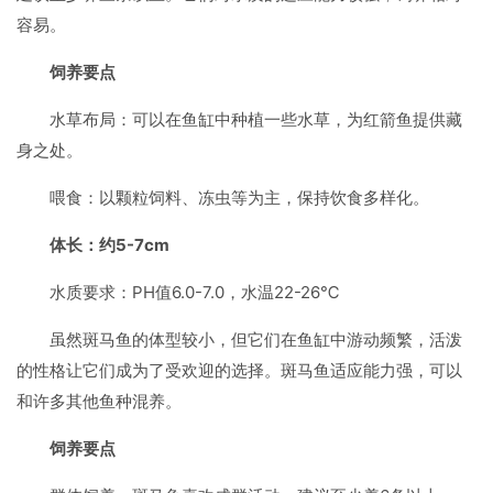
容易。
饲养要点
水草布局：可以在鱼缸中种植一些水草，为红箭鱼提供藏
身之处。
喂食：以颗粒饲料、冻虫等为主，保持饮食多样化。
体长：约5-7cm
水质要求：PH值6.0-7.0，水温22-26℃
虽然斑马鱼的体型较小，但它们在鱼缸中游动频繁，活泼
的性格让它们成为了受欢迎的选择。斑马鱼适应能力强，可以
和许多其他鱼种混养。
饲养要点