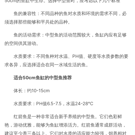
50cm的鱼缸中生存。选择中型鱼时，应考虑以下几个标准
鱼的兼容性：不同品种的鱼对水质和环境的需求不同，必
须选择那些能够和平共处的品种。
鱼的活动需求：中型鱼的活动范围较大，鱼缸内应有足够
的空间供其游动。
水质要求：不同鱼种对水温、PH值、硬度等水质参数的要
求各异，应选择适合在同一水域生活的鱼。
适合50cm鱼缸的中型鱼推荐
体长：约10-15cm
水质要求：PH值6.5-7.5，水温24-28℃
红箭鱼是一种非常适合新手养殖的中型鱼。它们色彩鲜
艳，游动优雅，能够为鱼缸增添活力。红箭鱼通常成群活动，
建议至少养三条以上。它们对水质的适应能力较强，饲养相对