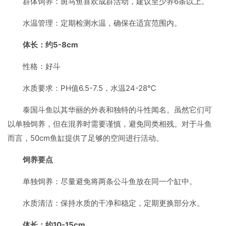
群体饲养：斑马鱼喜欢成群活动，建议至少养6条以上。
水温管理：定期检测水温，确保在适宜范围内。
体长：约5-8cm
性格：好斗
水质要求：PH值6.5-7.5，水温24-28℃
泰国斗鱼以其华丽的外表和独特的斗性闻名。虽然它们可
以单独饲养，但在混养时需要谨慎，避免同类相残。对于斗鱼
而言，50cm鱼缸提供了足够的空间进行活动。
饲养要点
单独饲养：尽量避免将两条公斗鱼放在同一个缸中。
水质清洁：保持水质的干净和稳定，定期更换部分水。
体长：约10-15cm