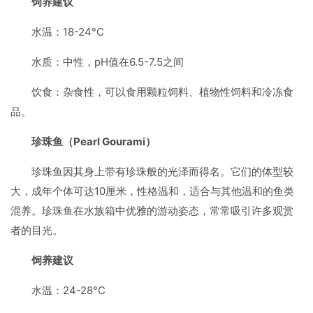
饲养建议
水温：18-24°C
水质：中性，pH值在6.5-7.5之间
饮食：杂食性，可以食用颗粒饲料、植物性饲料和冷冻食
品。
珍珠鱼（Pearl Gourami）
珍珠鱼因其身上带有珍珠般的光泽而得名。它们的体型较
大，成年个体可达10厘米，性格温和，适合与其他温和的鱼类
混养。珍珠鱼在水族箱中优雅的游动姿态，常常吸引许多观赏
者的目光。
饲养建议
水温：24-28°C