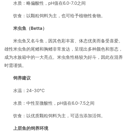
水质：略偏酸性，pH值在6.0-7.0之间
饮食：以颗粒饲料为主，也可给予植物性食物。
米虫鱼（Betta）
米虫鱼又名斗鱼，因其色彩丰富、体态优美而备受喜爱。
雄性米虫鱼的尾鳍和胸鳍非常发达，呈现出多种颜色和形态，
成为水族箱中的一大亮点。米虫鱼性格较为好斗，因此在混养
时需谨慎。
饲养建议
水温：24-30°C
水质：中性至微酸性，pH值在6.0-7.5之间
饮食：以优质颗粒饲料为主，可适当添加活饵。
上层鱼的饲养环境