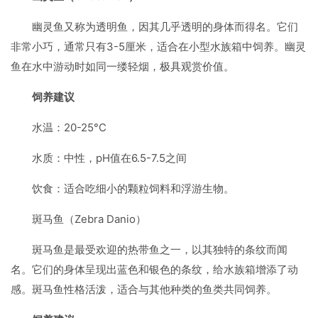
幽灵鱼又称为透明鱼，因其几乎透明的身体而得名。它们
非常小巧，通常只有3-5厘米，适合在小型水族箱中饲养。幽灵
鱼在水中游动时如同一缕轻烟，极具观赏价值。
饲养建议
水温：20-25°C
水质：中性，pH值在6.5-7.5之间
饮食：适合吃细小的颗粒饲料和浮游生物。
斑马鱼（Zebra Danio）
斑马鱼是最受欢迎的热带鱼之一，以其独特的条纹而闻
名。它们的身体呈现出蓝色和银色的条纹，给水族箱增添了动
感。斑马鱼性格活泼，适合与其他种类的鱼类共同饲养。