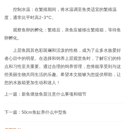
控制水温：在繁殖期间，将水温调至鱼类适宜的繁殖温
度，通常比平时高2-3°C。
观察鱼卵的孵化：繁殖后，亲鱼应被移出繁殖箱，等待鱼
卵孵化。
上层鱼因其色彩斑斓和活泼的性格，成为了众多水族爱好
者心目中的明星。在选择和饲养上层观赏鱼时，了解它们的特
点和习性至关重要。通过合理的饲养管理，您将能享受到与这
些美丽生物共同生活的乐趣。希望本文能够为您提供帮助，让
您的水族箱更加生动和迷人！
上一篇：
新鱼塘放鱼苗注意什么事项和细节
下一篇：
50cm鱼缸养什么中型鱼