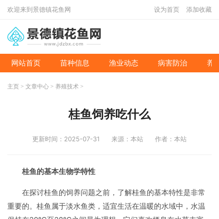
欢迎来到景德镇花鱼网
设为首页
添加收藏
网站首页
苗种信息
渔业动态
病害防治
养
主页
>
文章中心
>
养殖技术
>
桂鱼饲养吃什么
更新时间：2025-07-31
来源：本站
作者：本站
桂鱼的基本生物学特性
在探讨桂鱼的饲养问题之前，了解桂鱼的基本特性是非常
重要的。桂鱼属于淡水鱼类，适宜生活在温暖的水域中，水温