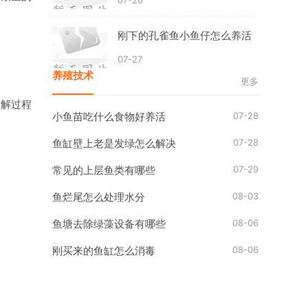
07-26
刚下的孔雀鱼小鱼仔怎么养活
07-27
养殖技术
更多
分解过程
07-28
小鱼苗吃什么食物好养活
07-28
鱼缸壁上老是发绿怎么解决
07-29
常见的上层鱼类有哪些
08-03
鱼烂尾怎么处理水分
08-06
鱼塘去除绿藻设备有哪些
08-06
刚买来的鱼缸怎么消毒