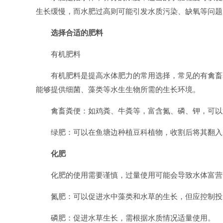
生长缓慢，而水肥过高则可能引发水质污染、缺氧等问题
选择合适的肥料
有机肥料
有机肥料是提高水体肥力的常用选择，常见的有禽畜
能够提供细菌、藻类等水生生物所需的生长环境。
禽畜粪便：如鸡粪、牛粪等，富含氮、磷、钾，可以
绿肥：可以在鱼塘边种植豆科植物，收割后将其翻入
化肥
化肥的使用需要谨慎，过量使用可能会导致水体富营
氮肥：可以促进水中藻类和水草的生长，但应控制投
磷肥：促进水草生长，需根据水质情况适量使用。