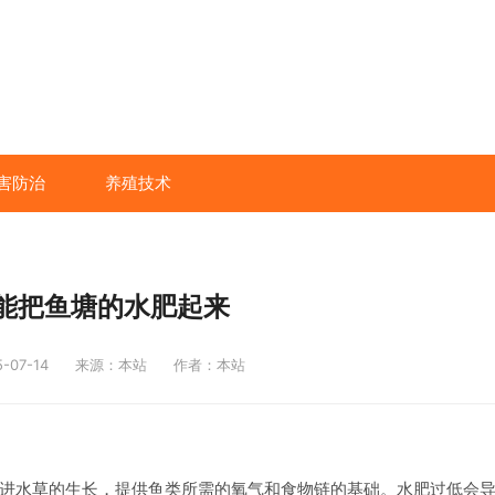
害防治
养殖技术
能把鱼塘的水肥起来
07-14
来源：本站
作者：本站
进水草的生长，提供鱼类所需的氧气和食物链的基础。水肥过低会