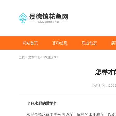
网站首页
苗种信息
渔业动态
病
主页
>
文章中心
>
养殖技术
>
怎样才
更新时间：2025-
了解水肥的重要性
水肥是指水体中养分的浓度，适当的水肥程度可以促