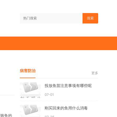
搜索
病害防治
更多
投放鱼苗注意事项有哪些呢
07-01
刚买回来的鱼用什么消毒
导致鱼的