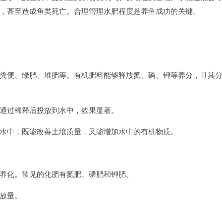
，甚至造成鱼类死亡。合理管理水肥程度是养鱼成功的关键。
粪便、绿肥、堆肥等。有机肥料能够释放氮、磷、钾等养分，且其
通过稀释后投放到水中，效果显著。
水中，既能改善土壤质量，又能增加水中的有机物质。
养化。常见的化肥有氮肥、磷肥和钾肥。
放量。