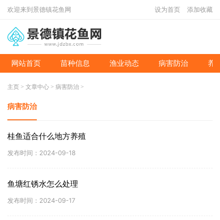
欢迎来到景德镇花鱼网
设为首页
添加收藏
网站首页
苗种信息
渔业动态
病害防治
养
主页
>
文章中心
>
病害防治
>
病害防治
桂鱼适合什么地方养殖
发布时间：2024-09-18
鱼塘红锈水怎么处理
发布时间：2024-09-17