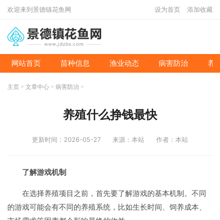
欢迎来到景德镇花鱼网
设为首页
添加收藏
网站首页
苗种信息
渔业动态
病害防治
养
主页
>
文章中心
>
病害防治
>
养殖什么挣钱最快
更新时间：2026-05-27
来源：本站
作者：本站
了解游戏机制
在选择养殖项目之前，首先要了解游戏的基本机制。不同
的游戏可能会有不同的养殖系统，比如生长时间、饲养成本、