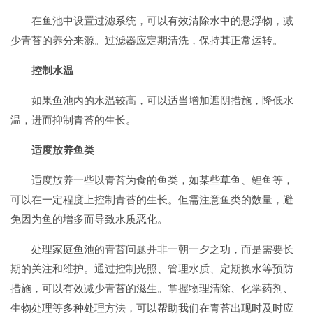
在鱼池中设置过滤系统，可以有效清除水中的悬浮物，减
少青苔的养分来源。过滤器应定期清洗，保持其正常运转。
控制水温
如果鱼池内的水温较高，可以适当增加遮阴措施，降低水
温，进而抑制青苔的生长。
适度放养鱼类
适度放养一些以青苔为食的鱼类，如某些草鱼、鲤鱼等，
可以在一定程度上控制青苔的生长。但需注意鱼类的数量，避
免因为鱼的增多而导致水质恶化。
处理家庭鱼池的青苔问题并非一朝一夕之功，而是需要长
期的关注和维护。通过控制光照、管理水质、定期换水等预防
措施，可以有效减少青苔的滋生。掌握物理清除、化学药剂、
生物处理等多种处理方法，可以帮助我们在青苔出现时及时应