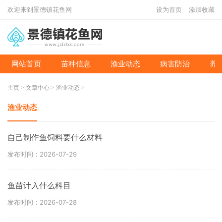
欢迎来到景德镇花鱼网
设为首页
添加收藏
网站首页
苗种信息
渔业动态
病害防治
养
主页
>
文章中心
>
渔业动态
>
渔业动态
自己制作鱼饲料要什么材料
发布时间：2026-07-29
鱼苗计入什么科目
发布时间：2026-07-28