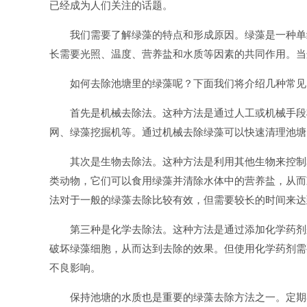
已经成为人们关注的话题。
我们需要了解绿藻的特点和形成原因。绿藻是一种单
长需要光照、温度、营养盐和水质等因素的共同作用。当
如何去除池塘里的绿藻呢？下面我们将介绍几种常见
首先是机械去除法。这种方法是通过人工或机械手段
网、绿藻挖掘机等。通过机械去除绿藻可以快速清理池塘
其次是生物去除法。这种方法是利用其他生物来控制
类动物，它们可以食用绿藻并清除水体中的营养盐，从而
法对于一般的绿藻去除比较有效，但需要较长的时间来达
第三种是化学去除法。这种方法是通过添加化学药剂
破坏绿藻细胞，从而达到去除的效果。但使用化学药剂需
不良影响。
保持池塘的水质也是重要的绿藻去除方法之一。定期