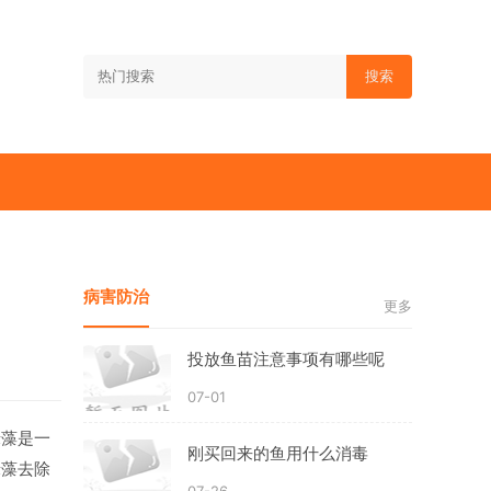
搜索
病害防治
更多
投放鱼苗注意事项有哪些呢
07-01
绿藻是一
刚买回来的鱼用什么消毒
绿藻去除