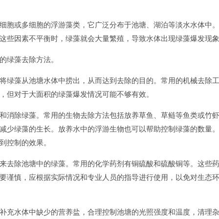
细胞或多细胞的浮游藻类，它广泛分布于池塘、湖泊等淡水水体中
这些因素不平衡时，绿藻就会大量繁殖，导致水体出现绿藻爆发现
的绿藻去除方法。
将绿藻从池塘水体中捞出，从而达到去除的目的。常用的机械去除
，但对于大面积的绿藻爆发情况可能不够有效。
和消除绿藻。常用的生物去除方法包括放养草鱼、草鲢等鱼类或竹
减少绿藻的生长。放养水中的浮游生物也可以帮助控制绿藻的数量
到控制的效果。
来去除池塘中的绿藻。常用的化学药剂有铜硫酸和硫酸铜等。这些
要谨慎，应根据实际情况和专业人员的指导进行使用，以免对生态
补充水体中缺少的营养盐，合理控制池塘的光照强度和温度，清理