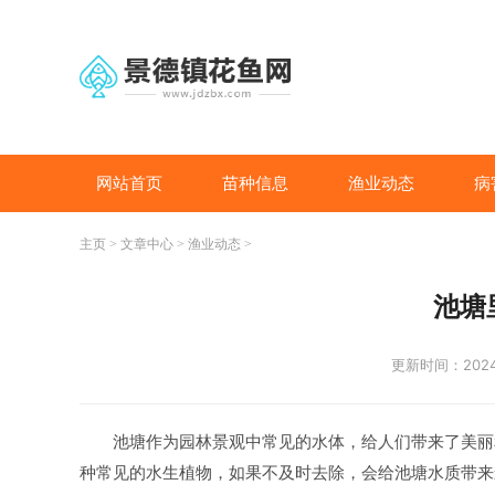
网站首页
苗种信息
渔业动态
病
主页
>
文章中心
>
渔业动态
>
池塘
更新时间：2024-
池塘作为园林景观中常见的水体，给人们带来了美丽
种常见的水生植物，如果不及时去除，会给池塘水质带来