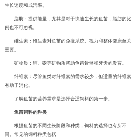
生长速度和成活率。
脂肪：提供能量，尤其是对于快速生长的鱼苗，脂肪的比
例也不可忽视。
维生素：维生素对鱼苗的免疫系统、视力和整体健康至关
重要。
矿物质：钙、磷等矿物质帮助鱼苗骨骼和牙齿的发育。
纤维素：尽管鱼类对纤维素的需求较少，但适量的纤维素
有助于消化。
了解鱼苗的营养需求是选择合适饲料的第一步。
鱼苗饲料的种类
根据鱼苗的不同生长阶段和种类，饲料的选择也有所不
同。常见的饲料种类包括