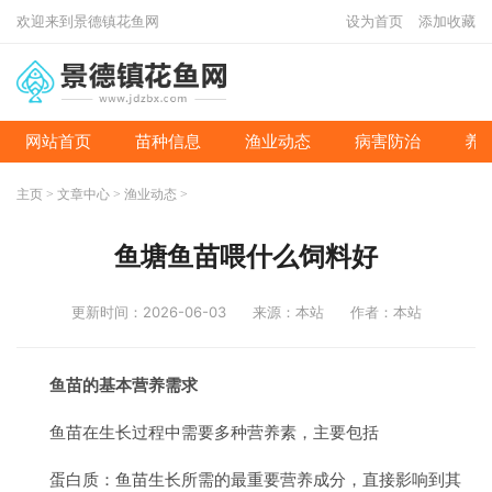
欢迎来到景德镇花鱼网
设为首页
添加收藏
网站首页
苗种信息
渔业动态
病害防治
养
主页
>
文章中心
>
渔业动态
>
鱼塘鱼苗喂什么饲料好
更新时间：2026-06-03
来源：本站
作者：本站
鱼苗的基本营养需求
鱼苗在生长过程中需要多种营养素，主要包括
蛋白质：鱼苗生长所需的最重要营养成分，直接影响到其