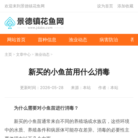
欢迎来到景德镇花鱼网
设为首页
添加收藏
网站首页
苗种信息
渔业动态
病害防治
养
主页
>
文章中心
>
渔业动态
>
新买的小鱼苗用什么消毒
更新时间：2026-05-28
来源：本站
作者：本站
为什么需要对小鱼苗进行消毒？
新买的小鱼苗通常来自不同的养殖场或水族店，这些环境
中的水质、养殖条件和病原体可能存在差异。消毒的必要性主