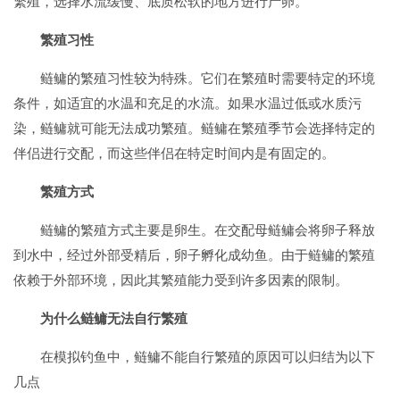
繁殖，选择水流缓慢、底质松软的地方进行产卵。
繁殖习性
鲢鳙的繁殖习性较为特殊。它们在繁殖时需要特定的环境
条件，如适宜的水温和充足的水流。如果水温过低或水质污
染，鲢鳙就可能无法成功繁殖。鲢鳙在繁殖季节会选择特定的
伴侣进行交配，而这些伴侣在特定时间内是有固定的。
繁殖方式
鲢鳙的繁殖方式主要是卵生。在交配母鲢鳙会将卵子释放
到水中，经过外部受精后，卵子孵化成幼鱼。由于鲢鳙的繁殖
依赖于外部环境，因此其繁殖能力受到许多因素的限制。
为什么鲢鳙无法自行繁殖
在模拟钓鱼中，鲢鳙不能自行繁殖的原因可以归结为以下
几点