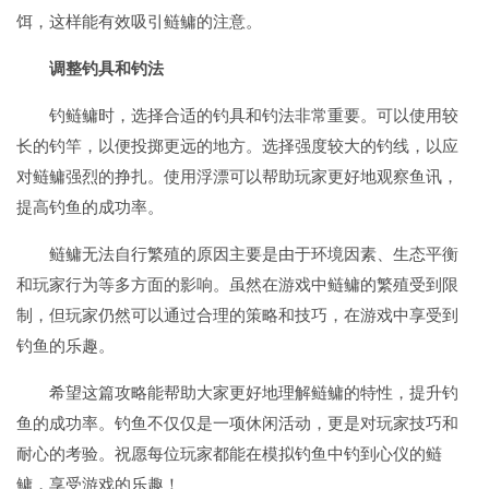
饵，这样能有效吸引鲢鳙的注意。
调整钓具和钓法
钓鲢鳙时，选择合适的钓具和钓法非常重要。可以使用较
长的钓竿，以便投掷更远的地方。选择强度较大的钓线，以应
对鲢鳙强烈的挣扎。使用浮漂可以帮助玩家更好地观察鱼讯，
提高钓鱼的成功率。
鲢鳙无法自行繁殖的原因主要是由于环境因素、生态平衡
和玩家行为等多方面的影响。虽然在游戏中鲢鳙的繁殖受到限
制，但玩家仍然可以通过合理的策略和技巧，在游戏中享受到
钓鱼的乐趣。
希望这篇攻略能帮助大家更好地理解鲢鳙的特性，提升钓
鱼的成功率。钓鱼不仅仅是一项休闲活动，更是对玩家技巧和
耐心的考验。祝愿每位玩家都能在模拟钓鱼中钓到心仪的鲢
鳙，享受游戏的乐趣！