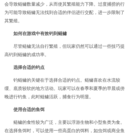
会导致鲢鳙数量减少，从而使其繁殖能力下降。过度捕捞的行
为可能导致鲢鳙无法找到合适的伴侣进行交配，进一步限制了
其繁殖。
如何在游戏中有效钓到鲢鳙
尽管鲢鳙无法自行繁殖，但玩家仍然可以通过一些技巧提
高钓到鲢鳙的成功率。
选择合适的钓点
钓鲢鳙的关键在于选择合适的钓点。鲢鳙喜欢在水流较
缓、底质较软的地方活动。玩家可以在春季和夏季的早晨或傍
晚进行钓鱼，此时鲢鳙活跃，捕食行为明显。
使用合适的鱼饵
鲢鳙的食性较为广泛，主要以浮游生物和小型鱼类为食。
在选择鱼饵时，可以使用一些高蛋白的饵料，如虫饵或商业鱼